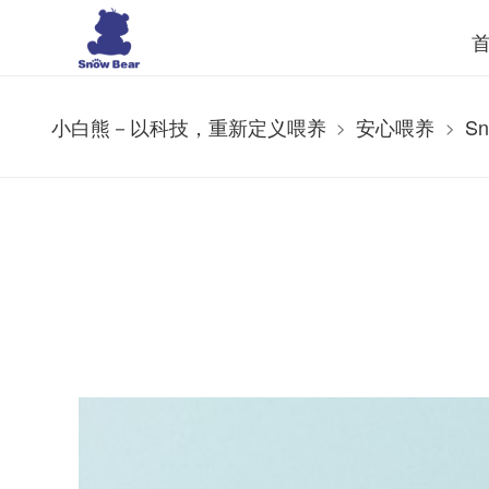
小白熊－以科技，重新定义喂养
安心喂养
S