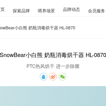
首页
品牌动态
探索品牌
喂养场景
会员服务
nowBear小白熊 奶瓶消毒烘干器 HL-0870
SnowBear小白熊 奶瓶消毒烘干器 HL-087
PTC热风烘干 进一步除菌